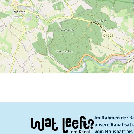
Im Rahmen der Kam
unsere Kanalisat
vom Haushalt bis 