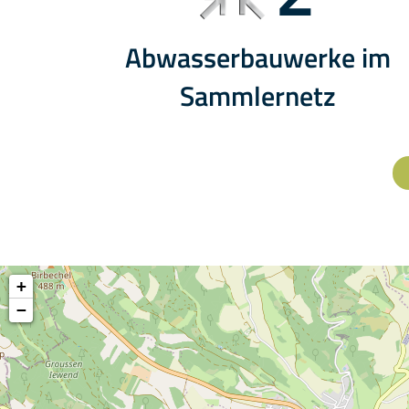
Abwasserbauwerke im
Sammlernetz
+
−