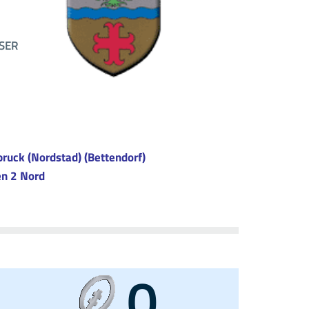
SSER
bruck (Nordstad) (Bettendorf)
en 2 Nord
0