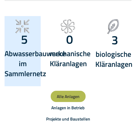
5
0
3
Abwasserbauwerke
mechanische
biologische
im
Kläranlagen
Kläranlagen
Sammlernetz
Alle Anlagen
Anlagen in Betrieb
Projekte und Baustellen