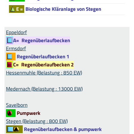
E =
Biologische Kläranlage von Stegen
Eppeldorf
A=
Regenüberlaufbecken
Ermsdorf
Regenüberlaufbecken 1
C=
Regenüberlaufbecken 2
Hessenmuhle (Belastung : 850 EW)
Medernach (Belastung : 13000 EW)
Savelborn
Pumpwerk
Stegen (Belastung : 800 EW)
Regenüberlaufbecken & pumpwerk