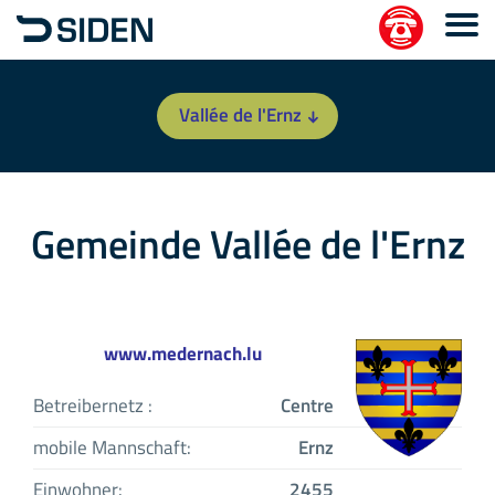
Vallée de l'Ernz
Gemeinde Vallée de l'Ernz
www.medernach.lu
Betreibernetz :
Centre
mobile Mannschaft:
Ernz
Einwohner:
2455