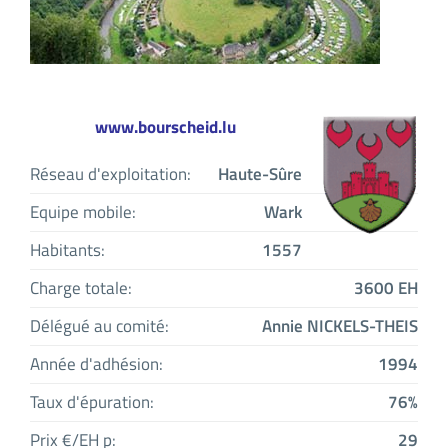
www.bourscheid.lu
Réseau d'exploitation:
Haute-Sûre
Equipe mobile:
Wark
Habitants:
1557
Charge totale:
3600 EH
Délégué au comité:
Annie NICKELS-THEIS
Année d'adhésion:
1994
Taux d'épuration:
76%
Prix €/EH p:
29