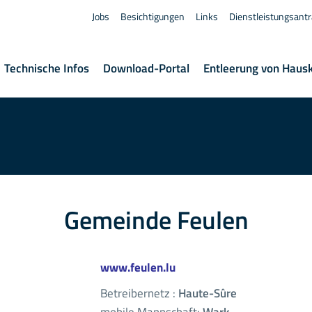
Jobs
Besichtigungen
Links
Dienstleistungsant
Technische Infos
Download-Portal
Entleerung von Haus
Gemeinde Feulen
www.feulen.lu
Betreibernetz :
Haute-Sûre