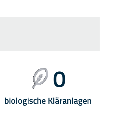
0
biologische Kläranlagen