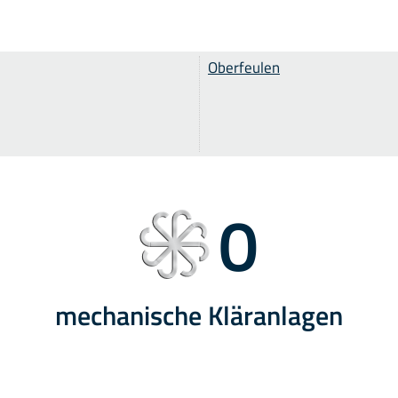
Oberfeulen
0
mechanische Kläranlagen