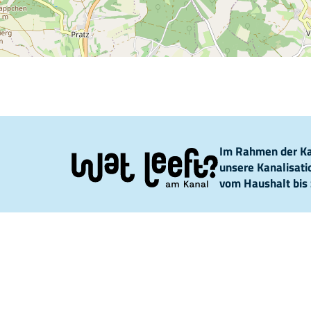
Im Rahmen der Kam
unsere Kanalisat
vom Haushalt bis 