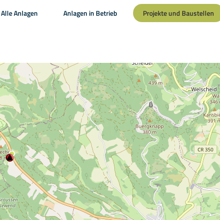
Alle Anlagen
Anlagen in Betrieb
Projekte und Baustellen