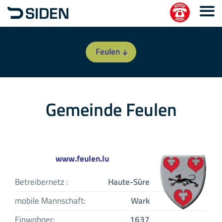
Feulen
Gemeinde Feulen
www.feulen.lu
Betreibernetz :
Haute-Sûre
mobile Mannschaft:
Wark
Einwohner:
1637