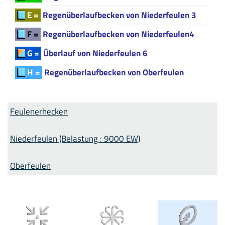
E =
Regenüberlaufbecken von Niederfeulen 3
F =
Regenüberlaufbecken von Niederfeulen4
G =
Überlauf von Niederfeulen 6
H =
Regenüberlaufbecken von Oberfeulen
Feulenerhecken
Niederfeulen (Belastung : 9000 EW)
Oberfeulen