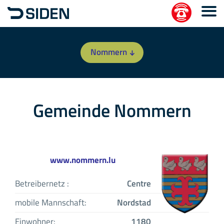
Nommern
Gemeinde Nommern
www.nommern.lu
Betreibernetz :
Centre
mobile Mannschaft:
Nordstad
Einwohner:
1180