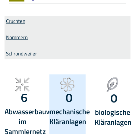
Cruchten
Nommern
Schrondweiler
6
0
0
Abwasserbauwerke
mechanische
biologische
im
Kläranlagen
Kläranlagen
Sammlernetz