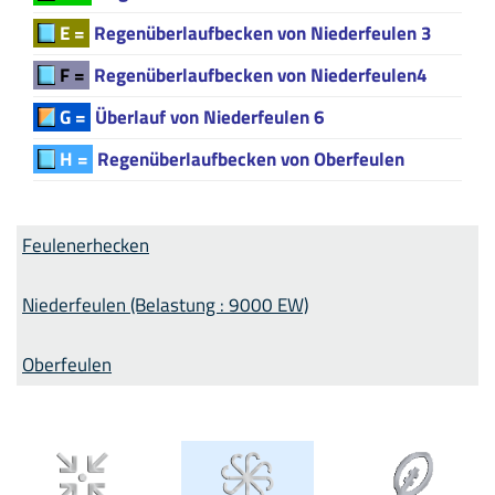
E =
Regenüberlaufbecken von Niederfeulen 3
F =
Regenüberlaufbecken von Niederfeulen4
G =
Überlauf von Niederfeulen 6
H =
Regenüberlaufbecken von Oberfeulen
Feulenerhecken
Niederfeulen (Belastung : 9000 EW)
Oberfeulen