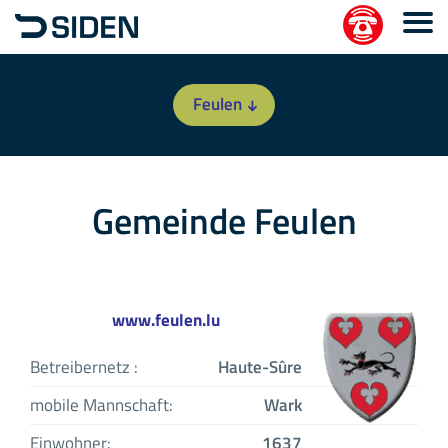
Feulen
Gemeinde Feulen
www.feulen.lu
Betreibernetz :
Haute-Sûre
mobile Mannschaft:
Wark
Einwohner:
1637