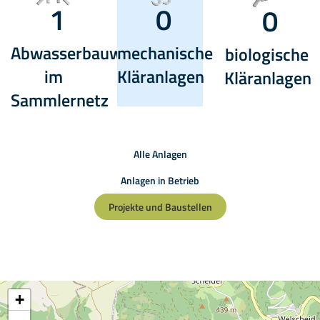
1
0
0
Abwasserbauwerke
mechanische
biologische
im
Kläranlagen
Kläranlagen
Sammlernetz
Alle Anlagen
Anlagen in Betrieb
Projekte und Baustellen
+